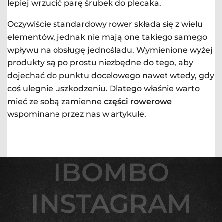
lepiej wrzucić parę śrubek do plecaka.
Oczywiście standardowy rower składa się z wielu
elementów, jednak nie mają one takiego samego
wpływu na obsługę jednośladu. Wymienione wyżej
produkty są po prostu niezbędne do tego, aby
dojechać do punktu docelowego nawet wtedy, gdy
coś ulegnie uszkodzeniu. Dlatego właśnie warto
mieć ze sobą zamienne
części rowerowe
wspominane przez nas w artykule.
IBOMBO
IBOMBO
INSTAGRAM
INSTAGRAM