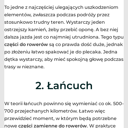
To jedne z najczęściej ulegających uszkodzeniom
elementów, zwłaszcza podczas podróży przez
stosunkowo trudny teren. Wystarczy jeden
ostrzejszy kamień, żeby przebić oponę. A bez niej
dalsza jazda jest co najmniej utrudniona. Tego typu
części do rowerów
są co prawda dość duże, jednak
po złożeniu łatwo spakować je do plecaka. Jedna
dętka wystarczy, aby mieć spokojną głowę podczas
trasy w nieznane.
2. Łańcuch
W teorii łańcuch powinno się wymieniać co ok. 500-
700 przejechanych kilometrów. Łatwo więc
przewidzieć moment, w którym będą potrzebne
nowe
części zamienne do rowerów
. W praktyce