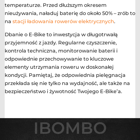
temperaturze. Przed dłuższym okresem
nieużywania, naładuj baterię do około 50% – zrób to
na
stacji ładowania rowerów elektrycznych
.
Dbanie o E-Bike to inwestycja w długotrwałą
przyjemność z jazdy. Regularne czyszczenie,
kontrola techniczna, monitorowanie baterii i
odpowiednie przechowywanie to kluczowe
elementy utrzymania roweru w doskonałej
kondycji. Pamiętaj, że odpowiednia pielęgnacja
przekłada się nie tylko na wydajność, ale także na
bezpieczeństwo i żywotność Twojego E-Bike’a.
IBOMBO
IBOMBO