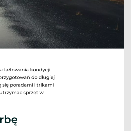
ształtowania kondycji
przygotowań do długiej
się poradami i trikami
utrzymać sprzęt w
rbę