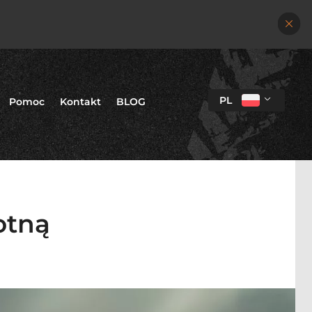
PL
Pomoc
Kontakt
BLOG
otną