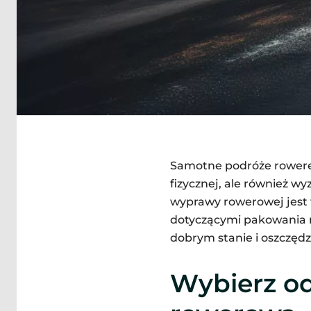
Samotne podróże rowerem
fizycznej, ale również 
wyprawy rowerowej jest 
dotyczącymi pakowania 
dobrym stanie i oszczędz
Wybierz o