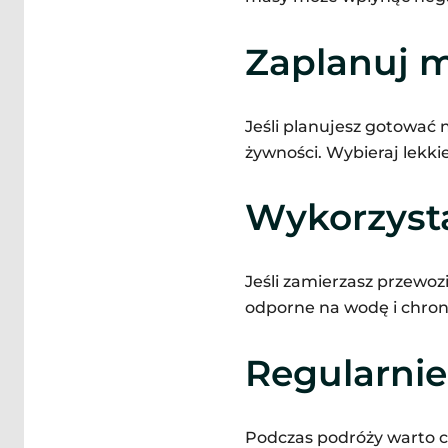
Zaplanuj m
Jeśli planujesz gotować
żywności. Wybieraj lekki
Wykorzysta
Jeśli zamierzasz przewoz
odporne na wodę i chroni
Regularnie
Podczas podróży warto co