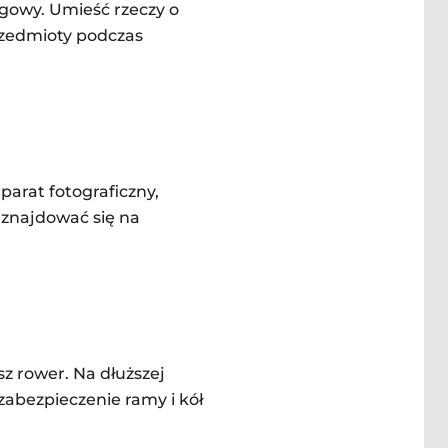
ngowy. Umieść rzeczy o
rzedmioty podczas
parat fotograficzny,
 znajdować się na
z rower. Na dłuższej
zabezpieczenie ramy i kół