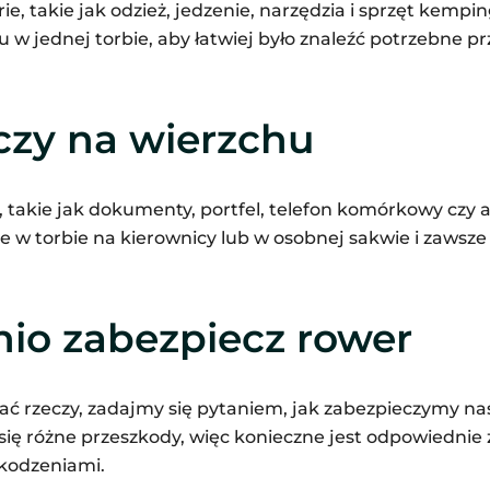
ie, takie jak odzież, jedzenie, narzędzia i sprzęt kempi
w jednej torbie, aby łatwiej było znaleźć potrzebne p
czy na wierzchu
takie jak dokumenty, portfel, telefon komórkowy czy a
 w torbie na kierownicy lub w osobnej sakwie i zawsze
io zabezpiecz rower
 rzeczy, zadajmy się pytaniem, jak zabezpieczymy nas
ę różne przeszkody, więc konieczne jest odpowiednie 
kodzeniami.