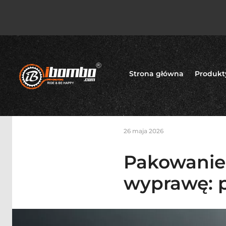
Strona główna
Produkt
26 maja 2026
Pakowanie
wyprawę: po