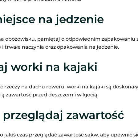
iejsce na jedzenie
 na obozowisku, pamiętaj o odpowiednim zapakowaniu 
e i trwałe naczynia oraz opakowania na jedzenie.
j worki na kajaki
ić rzeczy na dachu roweru, worki na kajaki są doskona
ą zawartość przed deszczem i wilgocią.
 przeglądaj zawartość
 jakiś czas przeglądać zawartość sakw, aby upewnić się