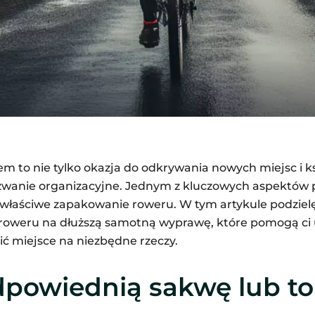
 to nie tylko okazja do odkrywania nowych miejsc i k
wyzwanie organizacyjne. Jednym z kluczowych aspektów 
właściwe zapakowanie roweru. W tym artykule podzielę 
roweru na dłuższą samotną wyprawę, które pomogą ci 
ić miejsce na niezbędne rzeczy.
dpowiednią sakwę lub to