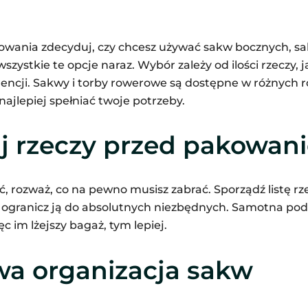
wania zdecyduj, czy chcesz używać sakw bocznych, sa
zystkie te opcje naraz. Wybór zależy od ilości rzeczy, 
rencji. Sakwy i torby rowerowe są dostępne w różnych 
najlepiej spełniać twoje potrzeby.
j rzeczy przed pakowan
 rozważ, co na pewno musisz zabrać. Sporządź listę rze
e ogranicz ją do absolutnych niezbędnych. Samotna po
c im lżejszy bagaż, tym lepiej.
wa organizacja sakw