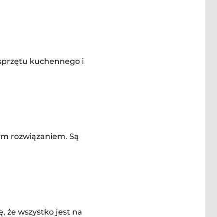
sprzętu kuchennego i
łym rozwiązaniem. Są
, że wszystko jest na