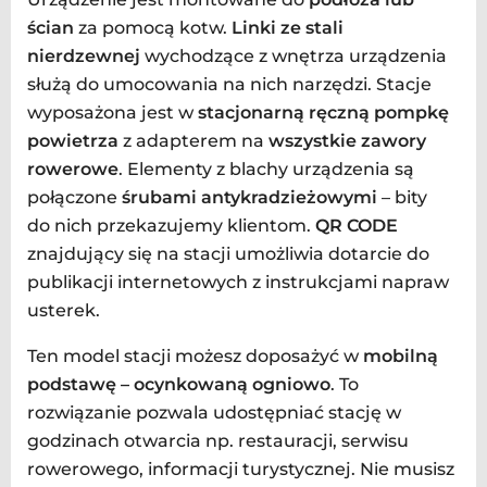
ścian
za pomocą kotw.
Linki ze stali
nierdzewnej
wychodzące z wnętrza urządzenia
służą do umocowania na nich narzędzi. Stacje
wyposażona jest w
stacjonarną ręczną pompkę
powietrza
z adapterem na
wszystkie zawory
rowerowe
. Elementy z blachy urządzenia są
połączone
śrubami antykradzieżowymi
– bity
do nich przekazujemy klientom.
QR CODE
znajdujący się na stacji umożliwia dotarcie do
publikacji internetowych z instrukcjami napraw
usterek.
Ten model stacji możesz doposażyć w
mobilną
podstawę – ocynkowaną ogniowo
. To
rozwiązanie pozwala udostępniać stację w
godzinach otwarcia np. restauracji, serwisu
rowerowego, informacji turystycznej. Nie musisz