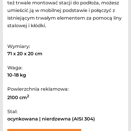
też trwale montować stacji do podłoża, możesz
umieścić ją w mobilnej podstawie i połączyć z
istniejącym trwałym elementem za pomocą liny
stalowej i kłódki.
Wymiary:
71 x 20 x 20 cm
Waga:
10-18 kg
Powierzchnia reklamowa:
2
2100 cm
Stal:
ocynkowana | nierdzewna (AISI 304)