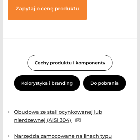
Zapytaj o cenę produktu
Cechy produktu i komponenty
Kolorystyka i branding
Do pobrania
Obudowa ze stali ocynkowanej lub
nierdzewnej (AISI 304)
Narzędzia zamocowane na linach typu