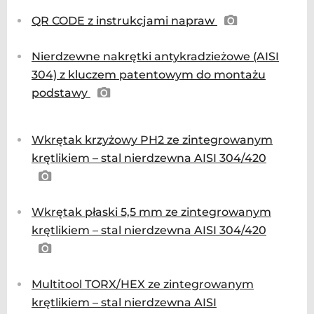
QR CODE z instrukcjami napraw
Nierdzewne nakrętki antykradzieżowe (AISI
304) z kluczem patentowym do montażu
podstawy
Wkrętak krzyżowy PH2 ze zintegrowanym
krętlikiem – stal nierdzewna AISI 304/420
Wkrętak płaski 5,5 mm ze zintegrowanym
krętlikiem – stal nierdzewna AISI 304/420
Multitool TORX/HEX ze zintegrowanym
krętlikiem – stal nierdzewna AISI