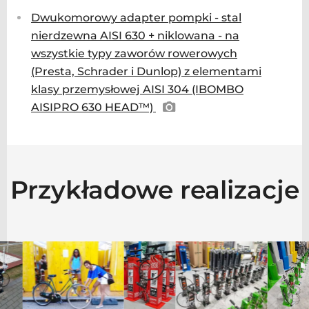
Dwukomorowy adapter pompki - stal
nierdzewna AISI 630 + niklowana - na
wszystkie typy zaworów rowerowych
(Presta, Schrader i Dunlop) z elementami
klasy przemysłowej AISI 304 (IBOMBO
AISIPRO 630 HEAD™)
Przykładowe realizacje