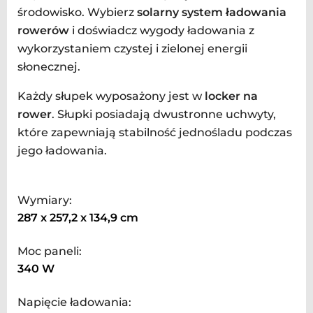
środowisko. Wybierz
solarny system ładowania
rowerów
i doświadcz wygody ładowania z
wykorzystaniem czystej i zielonej energii
słonecznej.
Każdy słupek wyposażony jest w
locker na
rower
. Słupki posiadają dwustronne uchwyty,
które zapewniają stabilność jednośladu podczas
jego ładowania.
Wymiary:
287 x 257,2 x 134,9 cm
Moc paneli:
340 W
Napięcie ładowania: