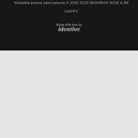
Wszelkie prawa zastrzeżone © 2012-2026 IBOMBO® RIDE & BE
HAPPY