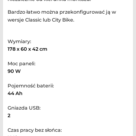
Bardzo łatwo można przekonfigurować ją w
wersje Classic lub City Bike.
Wymiary:
178 x 60 x 42 cm
Moc paneli:
90 W
Pojemność baterii:
44 Ah
Gniazda USB:
2
Czas pracy bez słońca: