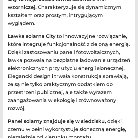
wzorniczej.
Charakteryzuje się dynamicznym
kształtem oraz prostym, intrygującym
wyglądem.
Ławka solarna City
to innowacyjne rozwiązanie,
które integruje funkcjonalność z zieloną energią.
Dzięki zastosowaniu paneli fotowoltaicznych,
ławka pozwala na bezpłatne ładowanie urządzeń
elektronicznych przy użyciu energii słonecznej.
Elegancki design i trwała konstrukcja sprawiają,
że są nie tylko praktycznym dodatkiem do
przestrzeni publicznej, ale także wyrazem
zaangażowania w ekologię i zrównoważony
rozwój.
Panel solarny znajduje się w siedzisku,
dzięki
czemu w pełni wykorzystuje słoneczną energię,
niezależnie od kierunku montażu.