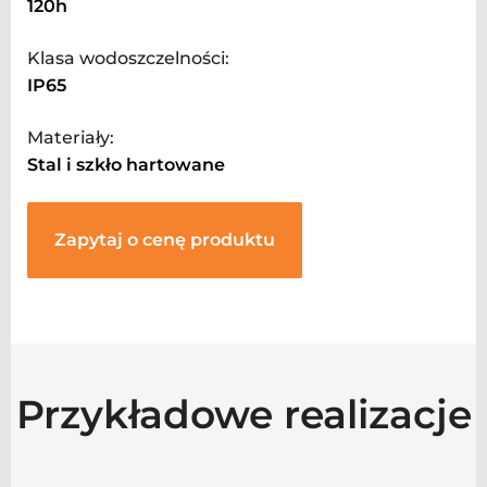
120h
Klasa wodoszczelności:
IP65
Materiały:
Stal i szkło hartowane
Zapytaj o cenę produktu
Przykładowe realizacje