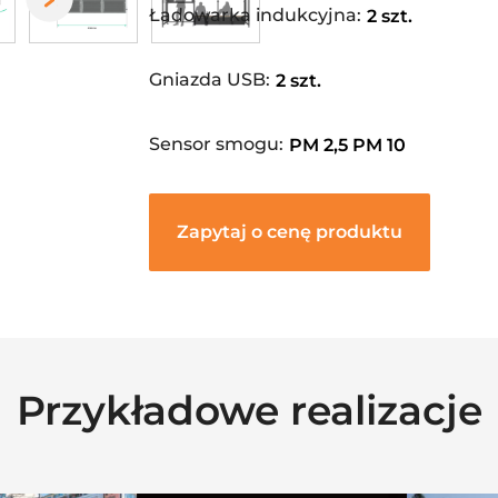
Ładowarka indukcyjna:
2 szt.
Gniazda USB:
2 szt.
Sensor smogu:
PM 2,5 PM 10
Zapytaj o cenę produktu
Przykładowe realizacje