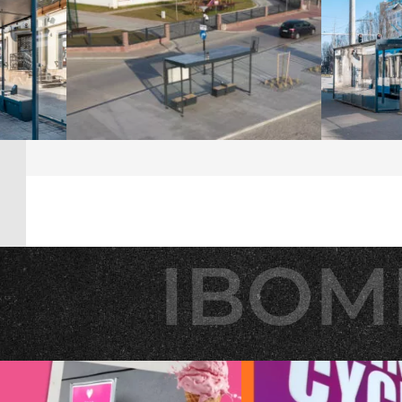
IBOM
IBOM